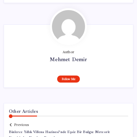
Author
Mehmet Demir
Follow Me
Other Articles
Previous
Binlerce Yıllık Villena Hazinesi’nde Eşsiz Bir Bulgu: Meteorit