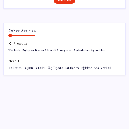
Follow Me
Other Articles
Previous
Tarlada Bulunan Kadın Cesedi Cinayetini Aydınlatan Ayrıntılar
Next
Tokat’ta Taşkın Tehdidi: Üç İlçede Tahliye ve Eğitime Ara Verildi