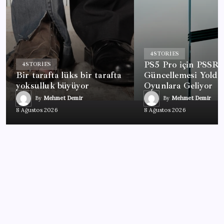
4
STORIES
PS5 Pro için PSSR 
4
STORIES
Bir tarafta lüks bir tarafta
Güncellemesi Yolda
yoksulluk büyüyor
Oyunlara Geliyor
By
Mehmet Demir
By
Mehmet Demir
8 Ağustos 2026
8 Ağustos 2026