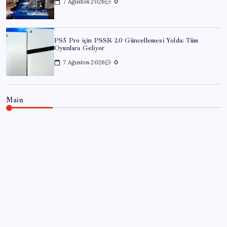
7 Ağustos 2026
0
PS5 Pro için PSSR 2.0 Güncellemesi Yolda: Tüm
Oyunlara Geliyor
7 Ağustos 2026
0
Main