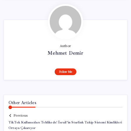
Author
Mehmet Demir
Follow Me
Other Articles
Previous
TikTok Kullanıcıları Tehlikede! İsrail’in Starlink Takip Sistemi Kimlikleri
Ortaya Çıkarıyor