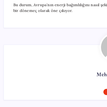
Bu durum, Avrupa’nın enerji bağımlılığını nasıl şek
bir dönemeç olarak öne çıkıyor.
Meh