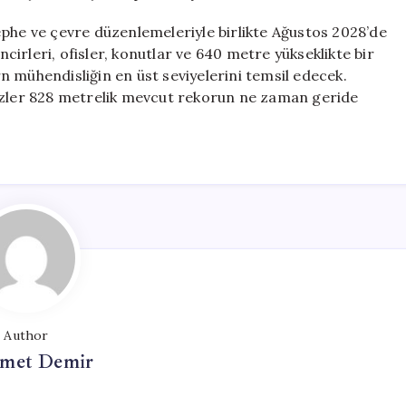
ephe ve çevre düzenlemeleriyle birlikte Ağustos 2028’de
ncirleri, ofisler, konutlar ve 640 metre yükseklikte bir
 mühendisliğin en üst seviyelerini temsil edecek.
gözler 828 metrelik mevcut rekorun ne zaman geride
Author
met Demir