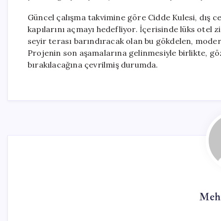
Güncel çalışma takvimine göre Cidde Kulesi, dış c
kapılarını açmayı hedefliyor. İçerisinde lüks otel zi
seyir terası barındıracak olan bu gökdelen, modern
Projenin son aşamalarına gelinmesiyle birlikte, 
bırakılacağına çevrilmiş durumda.
Meh