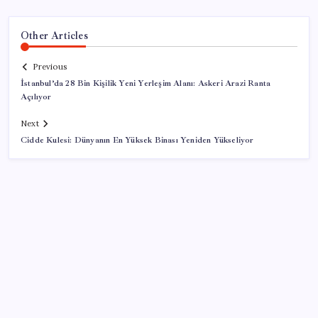
Other Articles
Previous
İstanbul’da 28 Bin Kişilik Yeni Yerleşim Alanı: Askeri Arazi Ranta
Açılıyor
Next
Cidde Kulesi: Dünyanın En Yüksek Binası Yeniden Yükseliyor
SON YAZILAR