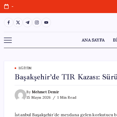
Skip
-
to
content
https://www.facebook.com/
https://twitter.com/
https://t.me/
https://www.instagram.com/
https://youtube.com/
ANA SAYFA
E
EĞITIM
Başakşehir’de TIR Kazası: Sürü
By
Mehmet Demir
15 Mayıs 2026
1 Min Read
İstanbul Başakşehir’de meydana gelen korkutucu bir