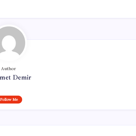
Author
met Demir
Follow Me