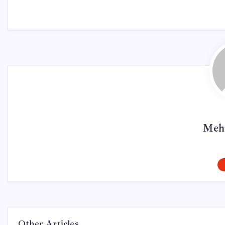
Meh
Other Articles