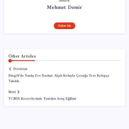
Author
Mehmet Demir
Follow Me
Other Articles
Previous
Bingöl’de Yanlış Eve Baskın: Alçılı Koluyla Çocuğa Ters Kelepçe
Takıldı
Next
TCMB Rezervlerinde Yeniden Artış Eğilimi