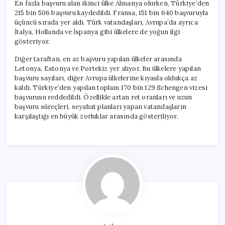
En fazla başvuru alan ikinci ülke Almanya olurken, Türkiye’den
215 bin 506 başvuru kaydedildi. Fransa, 151 bin 640 başvuruyla
üçüncü sırada yer aldı. Türk vatandaşları, Avrupa’da ayrıca
İtalya, Hollanda ve İspanya gibi ülkelere de yoğun ilgi
gösteriyor.
Diğer taraftan, en az başvuru yapılan ülkeler arasında
Letonya, Estonya ve Portekiz yer alıyor. Bu ülkelere yapılan
başvuru sayıları, diğer Avrupa ülkelerine kıyasla oldukça az
kaldı. Türkiye’den yapılan toplam 170 bin 129 Schengen vizesi
başvurusu reddedildi. Özellikle artan ret oranları ve uzun
başvuru süreçleri, seyahat planları yapan vatandaşların
karşılaştığı en büyük zorluklar arasında gösteriliyor.