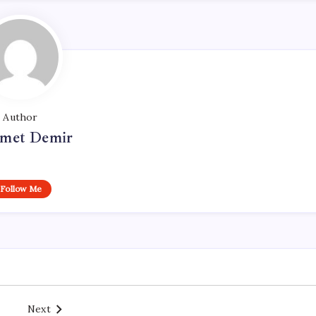
Author
met Demir
Follow Me
Next