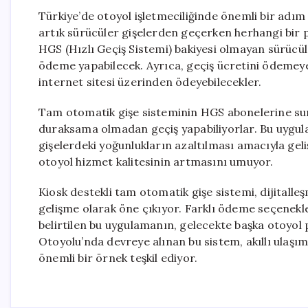
Türkiye’de otoyol işletmeciliğinde önemli bir adım a
artık sürücüler gişelerden geçerken herhangi bir 
HGS (Hızlı Geçiş Sistemi) bakiyesi olmayan sürücüler
ödeme yapabilecek. Ayrıca, geçiş ücretini ödemeyenl
internet sitesi üzerinden ödeyebilecekler.
Tam otomatik gişe sisteminin HGS abonelerine sund
duraksama olmadan geçiş yapabiliyorlar. Bu uygulam
gişelerdeki yoğunlukların azaltılması amacıyla geliş
otoyol hizmet kalitesinin artmasını umuyor.
Kiosk destekli tam otomatik gişe sistemi, dijitalleş
gelişme olarak öne çıkıyor. Farklı ödeme seçenekle
belirtilen bu uygulamanın, gelecekte başka otoyol 
Otoyolu’nda devreye alınan bu sistem, akıllı ulaşım
önemli bir örnek teşkil ediyor.