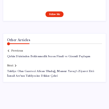
Follow Me
Other Articles
Previous
Çirkin Dizisinden Beklenmedik Sezon Finali ve Gizemli Paylaşım
Next
Tahliye Olan Gazeteci Alican Uludağ, Mansur Yavaş’ı Ziyaret Etti:
İsmail Arı’nın Tahliyesine Dikkat Çekti