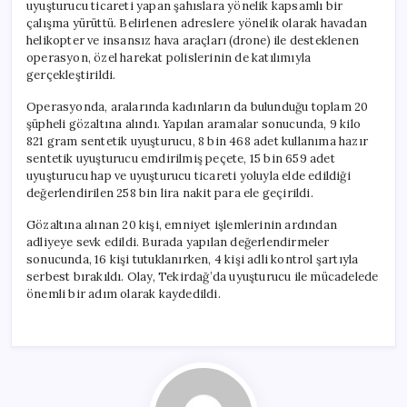
uyuşturucu ticareti yapan şahıslara yönelik kapsamlı bir
çalışma yürüttü. Belirlenen adreslere yönelik olarak havadan
helikopter ve insansız hava araçları (drone) ile desteklenen
operasyon, özel harekat polislerinin de katılımıyla
gerçekleştirildi.
Operasyonda, aralarında kadınların da bulunduğu toplam 20
şüpheli gözaltına alındı. Yapılan aramalar sonucunda, 9 kilo
821 gram sentetik uyuşturucu, 8 bin 468 adet kullanıma hazır
sentetik uyuşturucu emdirilmiş peçete, 15 bin 659 adet
uyuşturucu hap ve uyuşturucu ticareti yoluyla elde edildiği
değerlendirilen 258 bin lira nakit para ele geçirildi.
Gözaltına alınan 20 kişi, emniyet işlemlerinin ardından
adliyeye sevk edildi. Burada yapılan değerlendirmeler
sonucunda, 16 kişi tutuklanırken, 4 kişi adli kontrol şartıyla
serbest bırakıldı. Olay, Tekirdağ’da uyuşturucu ile mücadelede
önemli bir adım olarak kaydedildi.