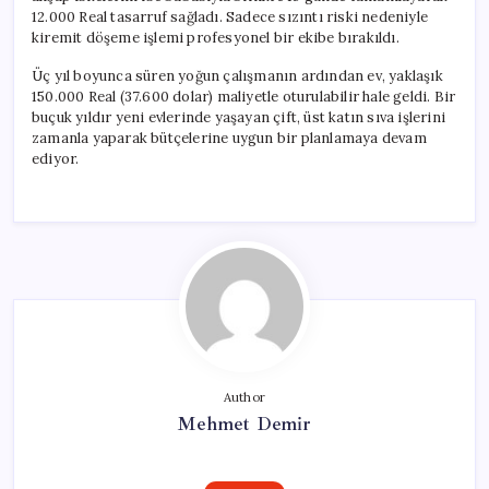
12.000 Real tasarruf sağladı. Sadece sızıntı riski nedeniyle
kiremit döşeme işlemi profesyonel bir ekibe bırakıldı.
Üç yıl boyunca süren yoğun çalışmanın ardından ev, yaklaşık
150.000 Real (37.600 dolar) maliyetle oturulabilir hale geldi. Bir
buçuk yıldır yeni evlerinde yaşayan çift, üst katın sıva işlerini
zamanla yaparak bütçelerine uygun bir planlamaya devam
ediyor.
Author
Mehmet Demir