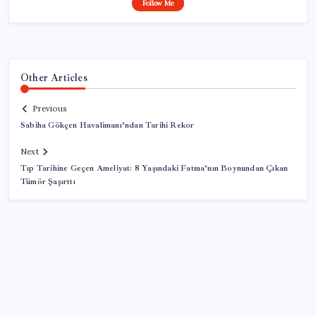
Follow Me
Other Articles
Previous
Sabiha Gökçen Havalimanı’ndan Tarihi Rekor
Next
Tıp Tarihine Geçen Ameliyat: 8 Yaşındaki Fatma’nın Boynundan Çıkan
Tümör Şaşırttı