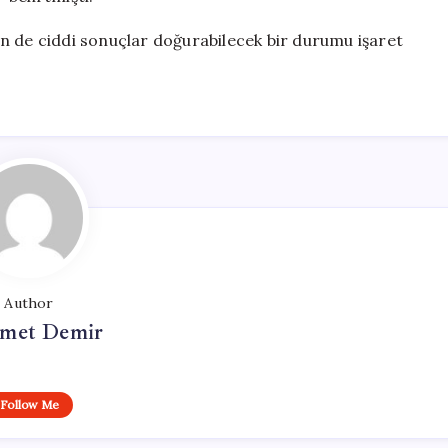
için de ciddi sonuçlar doğurabilecek bir durumu işaret
Author
met Demir
Follow Me