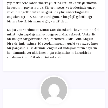
yapmak üzere Jandarma Teşkilatına katılan kardeşlerimizin
heyecanını paylaşıyoruz. Sizlerin sevgi ve iradesinde engel
yoktur. Engeller, vatan sevgisi ile aşılır; sizler bugün bu
engelleri aştınız. Sizinle kurduğumuz bu güçlü gönül bağı
bizlere büyük bir manevi güç verdi” dedi.
Muğla Vali Yardımcısı Murat Sarı da askerlik kavramının Türk
milleti için taşıdığı manevi değere dikkat çekerek, “Askerlik
bizim için bir görevden öte, ‘Mehmetçik Ruhu’dur. Engelli
bireylerimiz azimleriyle toplumumuzun güçlü ve vazgeçilmez
bir parçasıdır. Devletimiz, engelli vatandaşlarımızın hayatın
her alanında yer alabilmesi için çalışmalarını kararlılıkla
sürdürmektedir” ifadelerini kullandı.