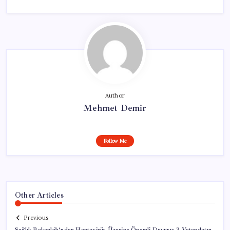
Author
Mehmet Demir
Follow Me
Other Articles
Previous
Sağlık Bakanlığı’ndan Hantavirüs Üzerine Önemli Duyuru: 3 Vatandaşın