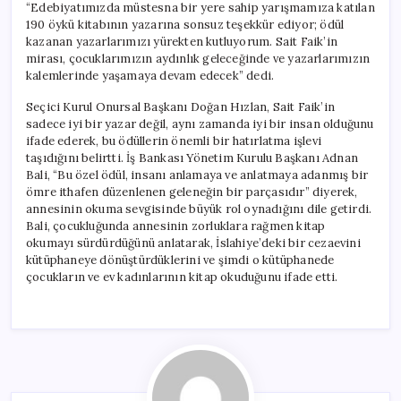
“Edebiyatımızda müstesna bir yere sahip yarışmamıza katılan
190 öykü kitabının yazarına sonsuz teşekkür ediyor; ödül
kazanan yazarlarımızı yürekten kutluyorum. Sait Faik’in
mirası, çocuklarımızın aydınlık geleceğinde ve yazarlarımızın
kalemlerinde yaşamaya devam edecek” dedi.
Seçici Kurul Onursal Başkanı Doğan Hızlan, Sait Faik’in
sadece iyi bir yazar değil, aynı zamanda iyi bir insan olduğunu
ifade ederek, bu ödüllerin önemli bir hatırlatma işlevi
taşıdığını belirtti. İş Bankası Yönetim Kurulu Başkanı Adnan
Bali, “Bu özel ödül, insanı anlamaya ve anlatmaya adanmış bir
ömre ithafen düzenlenen geleneğin bir parçasıdır” diyerek,
annesinin okuma sevgisinde büyük rol oynadığını dile getirdi.
Bali, çocukluğunda annesinin zorluklara rağmen kitap
okumayı sürdürdüğünü anlatarak, İslahiye’deki bir cezaevini
kütüphaneye dönüştürdüklerini ve şimdi o kütüphanede
çocukların ve ev kadınlarının kitap okuduğunu ifade etti.