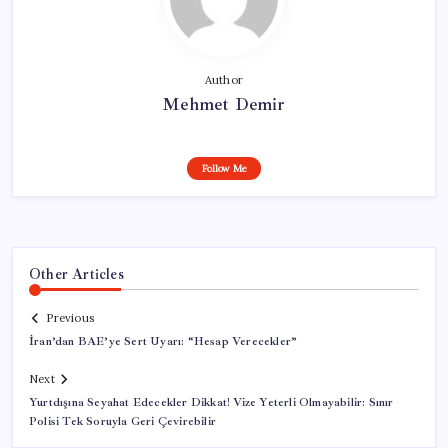
Author
Mehmet Demir
Follow Me
Other Articles
Previous
İran’dan BAE’ye Sert Uyarı: “Hesap Verecekler”
Next
Yurtdışına Seyahat Edecekler Dikkat! Vize Yeterli Olmayabilir: Sınır
Polisi Tek Soruyla Geri Çevirebilir