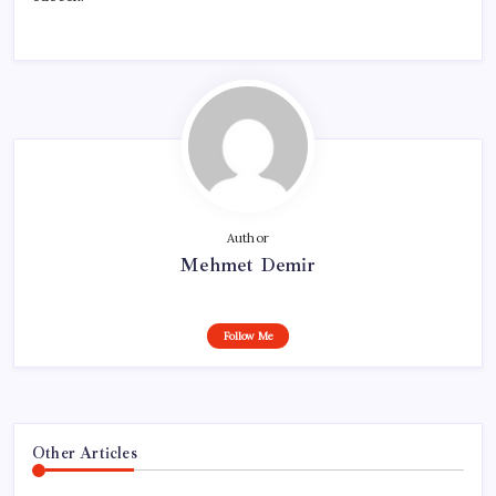
Author
Mehmet Demir
Follow Me
Other Articles