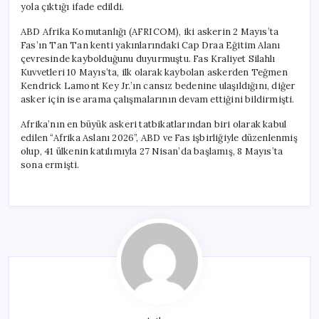
yola çıktığı ifade edildi.
ABD Afrika Komutanlığı (AFRICOM), iki askerin 2 Mayıs’ta
Fas’ın Tan Tan kenti yakınlarındaki Cap Draa Eğitim Alanı
çevresinde kaybolduğunu duyurmuştu. Fas Kraliyet Silahlı
Kuvvetleri 10 Mayıs’ta, ilk olarak kaybolan askerden Teğmen
Kendrick Lamont Key Jr.’ın cansız bedenine ulaşıldığını, diğer
asker için ise arama çalışmalarının devam ettiğini bildirmişti.
Afrika’nın en büyük askeri tatbikatlarından biri olarak kabul
edilen “Afrika Aslanı 2026”, ABD ve Fas işbirliğiyle düzenlenmiş
olup, 41 ülkenin katılımıyla 27 Nisan’da başlamış, 8 Mayıs’ta
sona ermişti.