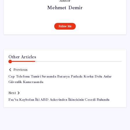
Author
Mehmet Demir
Follow Me
Other Articles
Previous
Cep Telefonu Tamiri Sırasında Batarya Patladı: Korku Dolu Anlar
Güvenlik Kamerasında
Next
Fas’ta Kaybolan İki ABD Askerinden İkincisinin Cesedi Bulundu