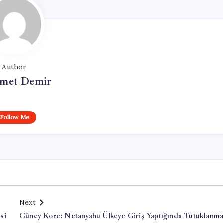
Author
met Demir
Follow Me
Next
si
Güney Kore: Netanyahu Ülkeye Giriş Yaptığında Tutuklanma