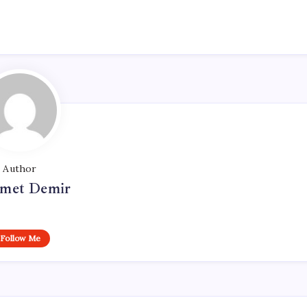
Author
met Demir
Follow Me