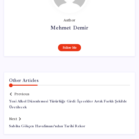
Author
Mehmet Demir
Follow Me
Other Articles
Previous
Yeni Alkol Düzenlemesi Yürürlüğe Girdi: İçecekler Artık Farklı Şekilde
Üretilecek
Next
Sabiha Gökçen Havalimanı’ndan Tarihi Rekor