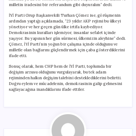
milletin iradesini bir referandum gibi duyuralım” dedi.
İYİ Parti Grup Başkanvekili Turhan Çömez ise, görüşmenin
ardından yaptığı açıklamada, “23 yıldır AKP rejimi bu ülkeyi
yönetiyor ve her geçen gün ülke irtifa kaybediyor.
Demokrasinin kuralları işlemiyor, insanlar sefalet içinde
yaşıyor. Bu yapının her gün sürmesi, ülkemizin aleyhine” dedi.
Çömez, İYİ Parti’nin yoğun bir çalışma içinde olduğunu ve
milletle olan bağlarını güçlendirmek için çaba gösterdiklerini
ifade etti.
Sonuç olarak, hem CHP hem de İYİ Parti, toplumda bir
değişim arzusu olduğunu vurgulayarak, bu tek adam
rejiminden halkın değişim talebini desteklediklerini belirtti.
Doğru eylem ve mücadelenin, demokrasinin galip gelmesini
sağlayacağına inandıklarını ifade ettiler.