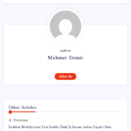
Author
Mehmet Demir
Follow Me
Other Articles
Previous
İstikbal Mobilya’nın Yeni Sahibi Ünlü İş İnsanı Adem Paşalı Oldu