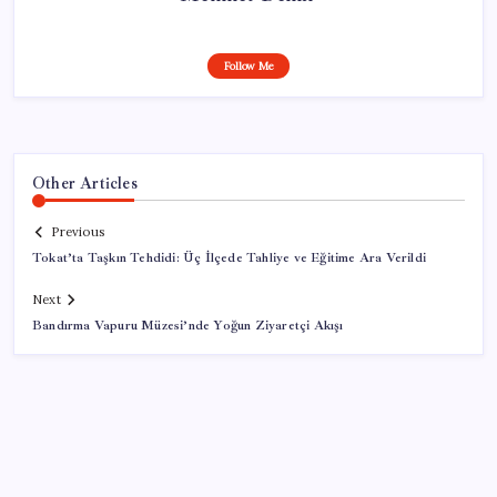
Follow Me
Other Articles
Previous
Tokat’ta Taşkın Tehdidi: Üç İlçede Tahliye ve Eğitime Ara Verildi
Next
Bandırma Vapuru Müzesi’nde Yoğun Ziyaretçi Akışı