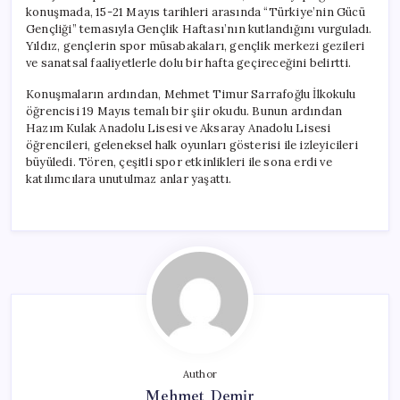
konuşmada, 15-21 Mayıs tarihleri arasında “Türkiye’nin Gücü
Gençliği” temasıyla Gençlik Haftası’nın kutlandığını vurguladı.
Yıldız, gençlerin spor müsabakaları, gençlik merkezi gezileri
ve sanatsal faaliyetlerle dolu bir hafta geçireceğini belirtti.
Konuşmaların ardından, Mehmet Timur Sarrafoğlu İlkokulu
öğrencisi 19 Mayıs temalı bir şiir okudu. Bunun ardından
Hazım Kulak Anadolu Lisesi ve Aksaray Anadolu Lisesi
öğrencileri, geleneksel halk oyunları gösterisi ile izleyicileri
büyüledi. Tören, çeşitli spor etkinlikleri ile sona erdi ve
katılımcılara unutulmaz anlar yaşattı.
Author
Mehmet Demir