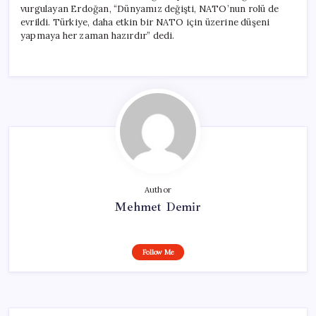
vurgulayan Erdoğan, “Dünyamız değişti, NATO’nun rolü de
evrildi. Türkiye, daha etkin bir NATO için üzerine düşeni
yapmaya her zaman hazırdır” dedi.
Author
Mehmet Demir
Follow Me