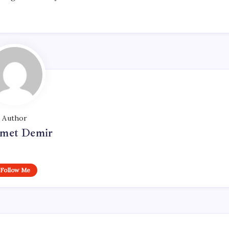
Author
met Demir
Follow Me