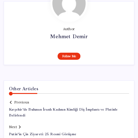
Author
Mehmet Demir
Follow Me
Other Articles
Previous
Kırşehir’de Bulunan İranlı Kadının Kimliği Diş İmplantı ve Platinle
Belirlendi
Next
Putin’in Çin Ziyareti: 25. Resmi Görüşme