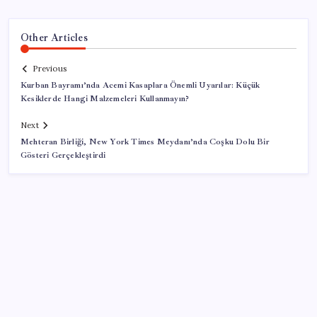
Other Articles
Previous
Kurban Bayramı’nda Acemi Kasaplara Önemli Uyarılar: Küçük
Kesiklerde Hangi Malzemeleri Kullanmayın?
Next
Mehteran Birliği, New York Times Meydanı’nda Coşku Dolu Bir
Gösteri Gerçekleştirdi
SON YAZILAR