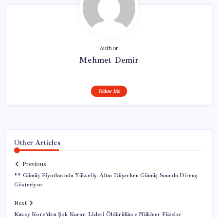
Author
Mehmet Demir
Follow Me
Other Articles
Previous
** Gümüş Fiyatlarında Yükseliş: Altın Düşerken Gümüş Sınırda Direnç
Gösteriyor
Next
Kuzey Kore’den Şok Karar: Lideri Öldürülürse Nükleer Füzeler