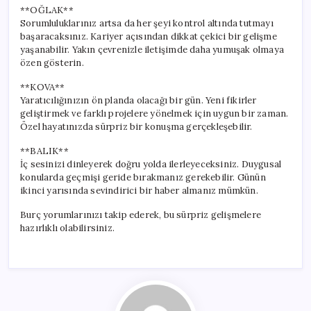
**OĞLAK**
Sorumluluklarınız artsa da her şeyi kontrol altında tutmayı
başaracaksınız. Kariyer açısından dikkat çekici bir gelişme
yaşanabilir. Yakın çevrenizle iletişimde daha yumuşak olmaya
özen gösterin.
**KOVA**
Yaratıcılığınızın ön planda olacağı bir gün. Yeni fikirler
geliştirmek ve farklı projelere yönelmek için uygun bir zaman.
Özel hayatınızda sürpriz bir konuşma gerçekleşebilir.
**BALIK**
İç sesinizi dinleyerek doğru yolda ilerleyeceksiniz. Duygusal
konularda geçmişi geride bırakmanız gerekebilir. Günün
ikinci yarısında sevindirici bir haber almanız mümkün.
Burç yorumlarınızı takip ederek, bu sürpriz gelişmelere
hazırlıklı olabilirsiniz.